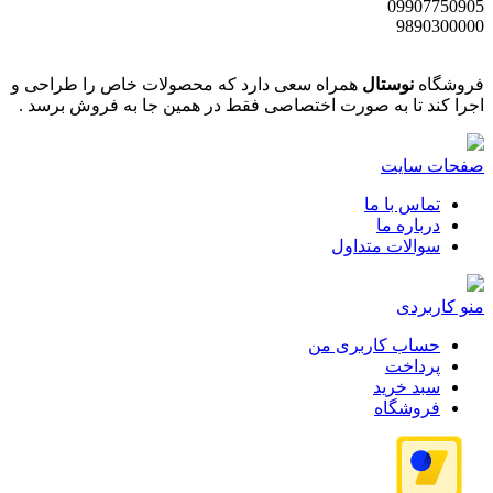
09907750905
9890300000
فروشگاه
نوستال
همراه سعی دارد که محصولات خاص را طراحی و
اجرا کند تا به صورت اختصاصی فقط در همین جا به فروش برسد .
صفحات سایت
تماس با ما
درباره ما
سوالات متداول
منو کاربردی
حساب کاربری من
پرداخت
سبد خرید
فروشگاه