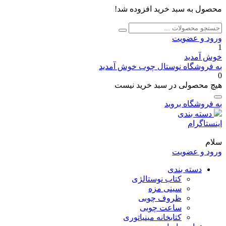
محصول به سبد خرید افزوده شد!
جستجو
جستجو
برای:
ورود و عضویت
1
خوش آمدید
به فروشگاه نوستال چوب خوش آمدید
0
هیچ محصولی در سبد خرید نیست
به فروشگاه بروید
دسته بندی
اینستاگرام
سلام
ورود و عضویت
دسته بندی
کتاب نوستالژی
سینی مزه
ظروف چوبی
ساعت چوبی
کتابخانه مینیاتوری