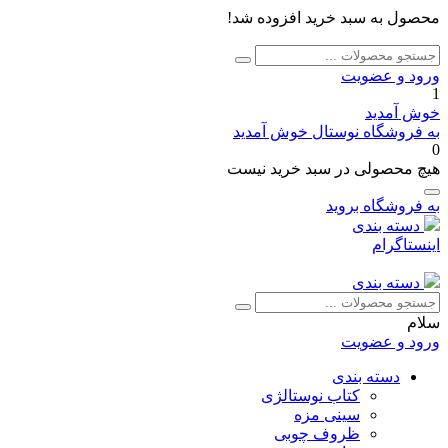
محصول به سبد خرید افزوده شد!
جستجو
جستجو
برای:
ورود و عضویت
1
خوش آمدید
به فروشگاه نوستال خوش آمدید
0
هیچ محصولی در سبد خرید نیست
به فروشگاه بروید
دسته بندی
اینستاگرام
دسته بندی
جستجو
جستجو
برای:
سلام
ورود و عضویت
دسته بندی
کتاب نوستالژی
سینی مزه
ظروف چوبی