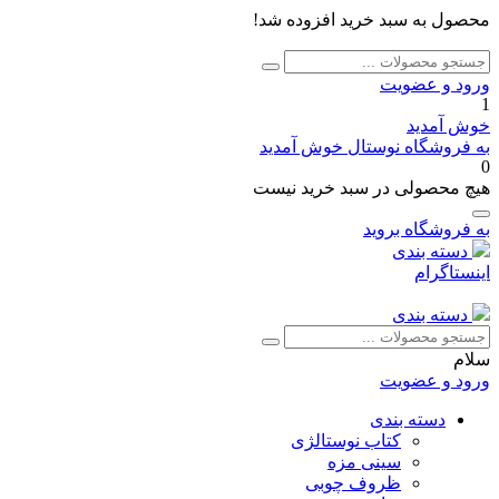
محصول به سبد خرید افزوده شد!
جستجو
جستجو
برای:
ورود و عضویت
1
خوش آمدید
به فروشگاه نوستال خوش آمدید
0
هیچ محصولی در سبد خرید نیست
به فروشگاه بروید
دسته بندی
اینستاگرام
دسته بندی
جستجو
جستجو
برای:
سلام
ورود و عضویت
دسته بندی
کتاب نوستالژی
سینی مزه
ظروف چوبی