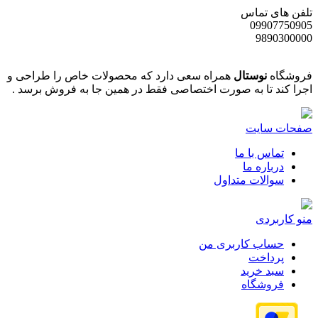
تلفن های تماس
09907750905
9890300000
فروشگاه
نوستال
همراه سعی دارد که محصولات خاص را طراحی و
اجرا کند تا به صورت اختصاصی فقط در همین جا به فروش برسد .
صفحات سایت
تماس با ما
درباره ما
سوالات متداول
منو کاربردی
حساب کاربری من
پرداخت
سبد خرید
فروشگاه