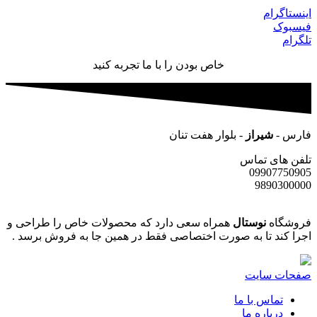
اینستاگرام
فیسبوک
تلگرام
خاص بودن را با ما تجربه کنید
فارس -
شیراز
- بلوار هفت تنان
تلفن های تماس
09907750905
9890300000
فروشگاه
نوستال
همراه سعی دارد که محصولات خاص را طراحی و
اجرا کند تا به صورت اختصاصی فقط در همین جا به فروش برسد .
صفحات سایت
تماس با ما
درباره ما