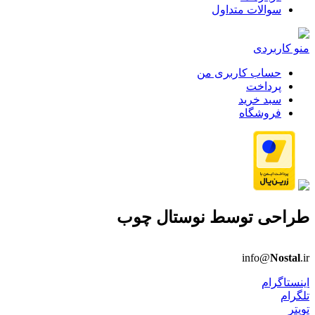
سوالات متداول
منو کاربردی
حساب کاربری من
پرداخت
سبد خرید
فروشگاه
طراحی توسط
نوستال چوب
info@
Nostal
.ir
اینستاگرام
تلگرام
تویتر